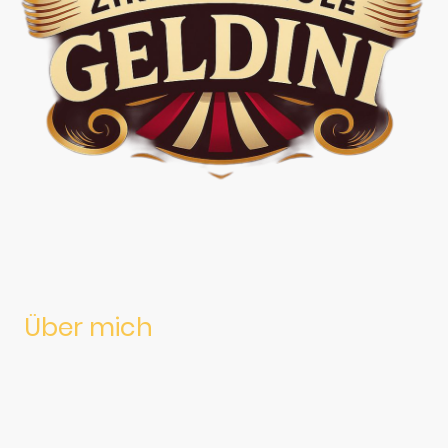
Über mich
Ich bin Jasmin!
Mit großen Träumen startete ich damals selbst als Nachwuchsartist in
einer Zirkusschule in Stuttgart. Schon im zarten Alter von sechs Jahren
entdeckte ich meine Leidenschaft für das Zirkusleben. Die ersten