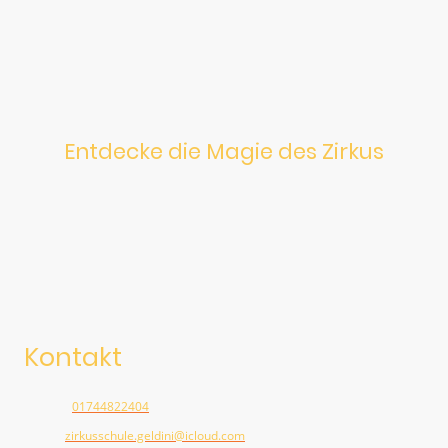
Entdecke die Magie des Zirkus
Kontakt
Telefon:
01744822404
E-Mail:
zirkusschule.geldini@icloud.com