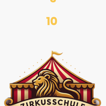
10
Ferienprogramme im Jahr
über Jahre Erfahrung